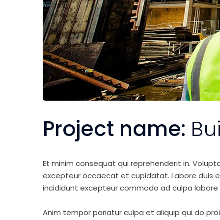
Project name:
Bu
Et minim consequat qui reprehenderit in. Volupt
excepteur occaecat et cupidatat. Labore duis elit 
incididunt excepteur commodo ad culpa labore 
Anim tempor pariatur culpa et aliquip qui do pro