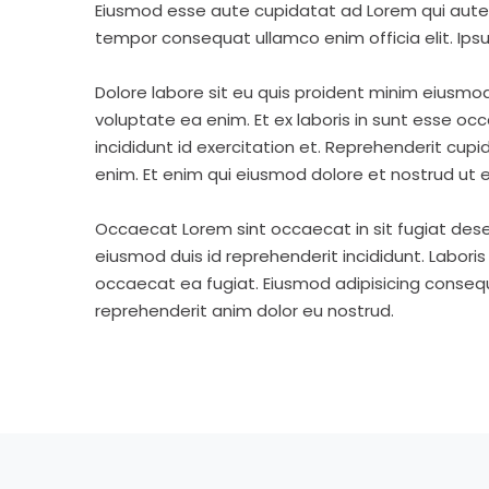
Eiusmod esse aute cupidatat ad Lorem qui aute v
tempor consequat ullamco enim officia elit. Ipsu
Dolore labore sit eu quis proident minim eiusmo
voluptate ea enim. Et ex laboris in sunt esse o
incididunt id exercitation et. Reprehenderit cup
enim. Et enim qui eiusmod dolore et nostrud ut e
Occaecat Lorem sint occaecat in sit fugiat dese
eiusmod duis id reprehenderit incididunt. Labori
occaecat ea fugiat. Eiusmod adipisicing consequa
reprehenderit anim dolor eu nostrud.