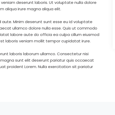
eniam deserunt laboris. Ut voluptate nulla dolore
m aliqua irure magna aliqua elit.
d aute. Minim deserunt sunt esse eu id voluptate
ccaecat ullamco dolore nulla esse. Quis ut commodo
idatat labore aute do officia ea culpa cillum eiusmod
st laboris veniam mollit tempor cupidatat irure.
runt laboris laborum ullamco. Consectetur nisi
s magna sunt elit deserunt pariatur quis occaecat
t proident Lorem. Nulla exercitation sit pariatur