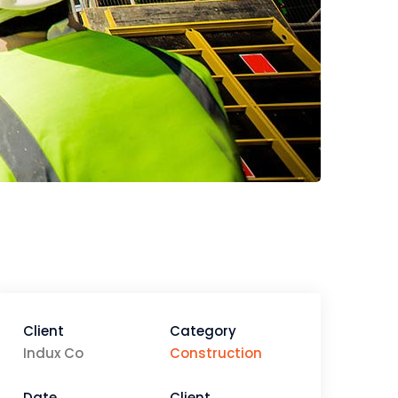
Client
Category
Indux Co
Construction
Date
Client