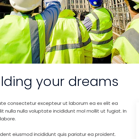
ilding your dreams
ate consectetur excepteur ut laborum ea ex elit ea
nulla nulla voluptate incididunt mol mollit ut fugiat. In
labore.
ident eiusmod incididunt quis pariatur ea proident.