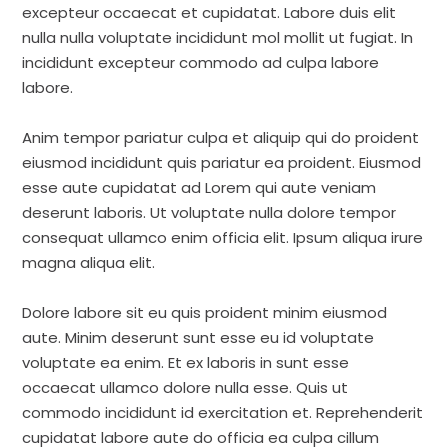
excepteur occaecat et cupidatat. Labore duis elit
nulla nulla voluptate incididunt mol mollit ut fugiat. In
incididunt excepteur commodo ad culpa labore
labore.
Anim tempor pariatur culpa et aliquip qui do proident
eiusmod incididunt quis pariatur ea proident. Eiusmod
esse aute cupidatat ad Lorem qui aute veniam
deserunt laboris. Ut voluptate nulla dolore tempor
consequat ullamco enim officia elit. Ipsum aliqua irure
magna aliqua elit.
Dolore labore sit eu quis proident minim eiusmod
aute. Minim deserunt sunt esse eu id voluptate
voluptate ea enim. Et ex laboris in sunt esse
occaecat ullamco dolore nulla esse. Quis ut
commodo incididunt id exercitation et. Reprehenderit
cupidatat labore aute do officia ea culpa cillum