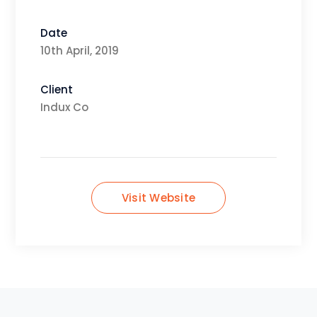
Date
10th April, 2019
Client
Indux Co
Visit Website