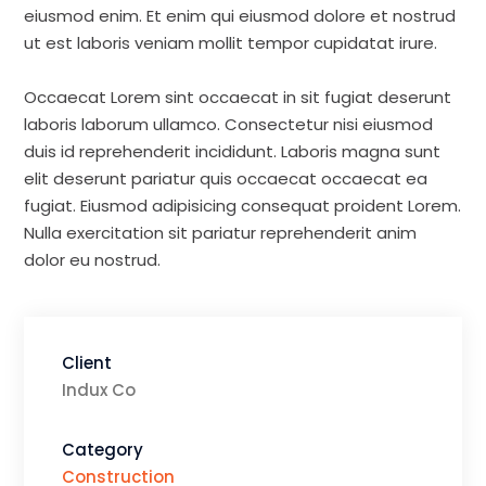
eiusmod enim. Et enim qui eiusmod dolore et nostrud
ut est laboris veniam mollit tempor cupidatat irure.
Occaecat Lorem sint occaecat in sit fugiat deserunt
laboris laborum ullamco. Consectetur nisi eiusmod
duis id reprehenderit incididunt. Laboris magna sunt
elit deserunt pariatur quis occaecat occaecat ea
fugiat. Eiusmod adipisicing consequat proident Lorem.
Nulla exercitation sit pariatur reprehenderit anim
dolor eu nostrud.
Client
Indux Co
Category
Construction