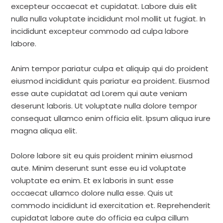
excepteur occaecat et cupidatat. Labore duis elit
nulla nulla voluptate incididunt mol mollit ut fugiat. In
incididunt excepteur commodo ad culpa labore
labore.
Anim tempor pariatur culpa et aliquip qui do proident
eiusmod incididunt quis pariatur ea proident. Eiusmod
esse aute cupidatat ad Lorem qui aute veniam
deserunt laboris. Ut voluptate nulla dolore tempor
consequat ullamco enim officia elit. Ipsum aliqua irure
magna aliqua elit.
Dolore labore sit eu quis proident minim eiusmod
aute. Minim deserunt sunt esse eu id voluptate
voluptate ea enim. Et ex laboris in sunt esse
occaecat ullamco dolore nulla esse. Quis ut
commodo incididunt id exercitation et. Reprehenderit
cupidatat labore aute do officia ea culpa cillum