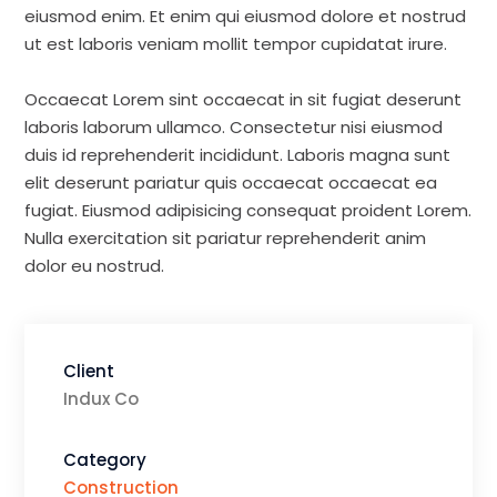
eiusmod enim. Et enim qui eiusmod dolore et nostrud
ut est laboris veniam mollit tempor cupidatat irure.
Occaecat Lorem sint occaecat in sit fugiat deserunt
laboris laborum ullamco. Consectetur nisi eiusmod
duis id reprehenderit incididunt. Laboris magna sunt
elit deserunt pariatur quis occaecat occaecat ea
fugiat. Eiusmod adipisicing consequat proident Lorem.
Nulla exercitation sit pariatur reprehenderit anim
dolor eu nostrud.
Client
Indux Co
Category
Construction