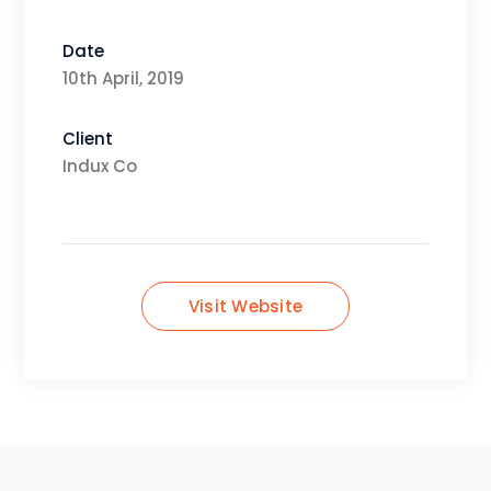
Date
10th April, 2019
Client
Indux Co
Visit Website