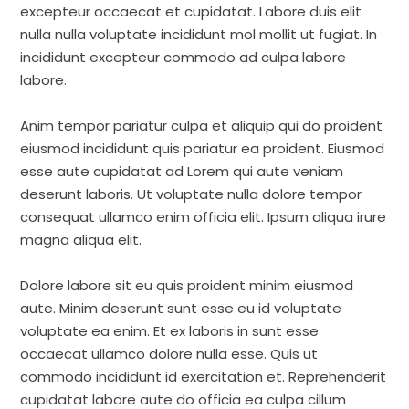
excepteur occaecat et cupidatat. Labore duis elit
nulla nulla voluptate incididunt mol mollit ut fugiat. In
incididunt excepteur commodo ad culpa labore
labore.
Anim tempor pariatur culpa et aliquip qui do proident
eiusmod incididunt quis pariatur ea proident. Eiusmod
esse aute cupidatat ad Lorem qui aute veniam
deserunt laboris. Ut voluptate nulla dolore tempor
consequat ullamco enim officia elit. Ipsum aliqua irure
magna aliqua elit.
Dolore labore sit eu quis proident minim eiusmod
aute. Minim deserunt sunt esse eu id voluptate
voluptate ea enim. Et ex laboris in sunt esse
occaecat ullamco dolore nulla esse. Quis ut
commodo incididunt id exercitation et. Reprehenderit
cupidatat labore aute do officia ea culpa cillum