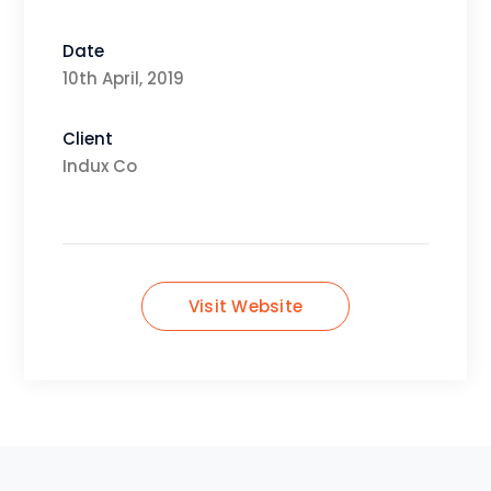
Date
10th April, 2019
Client
Indux Co
Visit Website