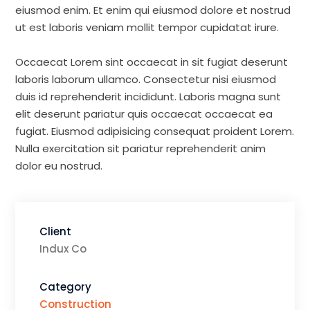
eiusmod enim. Et enim qui eiusmod dolore et nostrud
ut est laboris veniam mollit tempor cupidatat irure.
Occaecat Lorem sint occaecat in sit fugiat deserunt
laboris laborum ullamco. Consectetur nisi eiusmod
duis id reprehenderit incididunt. Laboris magna sunt
elit deserunt pariatur quis occaecat occaecat ea
fugiat. Eiusmod adipisicing consequat proident Lorem.
Nulla exercitation sit pariatur reprehenderit anim
dolor eu nostrud.
Client
Indux Co
Category
Construction