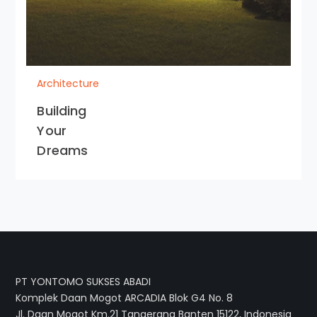
Architecture
Building
Your
Dreams
PT YONTOMO SUKSES ABADI
Komplek Daan Mogot ARCADIA Blok G4 No. 8
Jl. Daan Mogot Km.21 Tangerang Banten 15122, Indonesia