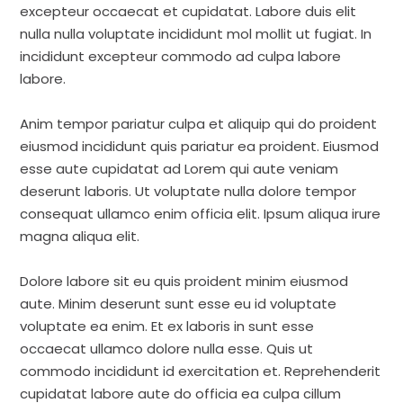
excepteur occaecat et cupidatat. Labore duis elit
nulla nulla voluptate incididunt mol mollit ut fugiat. In
incididunt excepteur commodo ad culpa labore
labore.
Anim tempor pariatur culpa et aliquip qui do proident
eiusmod incididunt quis pariatur ea proident. Eiusmod
esse aute cupidatat ad Lorem qui aute veniam
deserunt laboris. Ut voluptate nulla dolore tempor
consequat ullamco enim officia elit. Ipsum aliqua irure
magna aliqua elit.
Dolore labore sit eu quis proident minim eiusmod
aute. Minim deserunt sunt esse eu id voluptate
voluptate ea enim. Et ex laboris in sunt esse
occaecat ullamco dolore nulla esse. Quis ut
commodo incididunt id exercitation et. Reprehenderit
cupidatat labore aute do officia ea culpa cillum