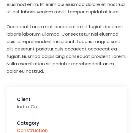
eiusmod enim. Et enim qui eiusmod dolore et nostrud
ut est laboris veniam mollit tempor cupidatat irure.
Occaecat Lorem sint occaecat in sit fugiat deserunt
laboris laborum ullamco. Consectetur nisi eiusmod
duis id reprehenderit incididunt. Laboris magna sunt
elit deserunt pariatur quis occaecat occaecat ea
fugiat. Eiusmod adipisicing consequat proident Lorem.
Nulla exercitation sit pariatur reprehenderit anim
dolor eu nostrud.
Client
Indux Co
Category
Construction