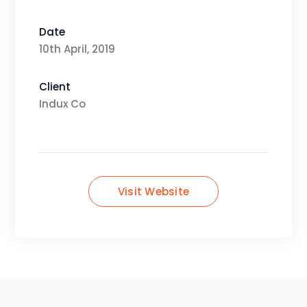
Date
10th April, 2019
Client
Indux Co
Visit Website