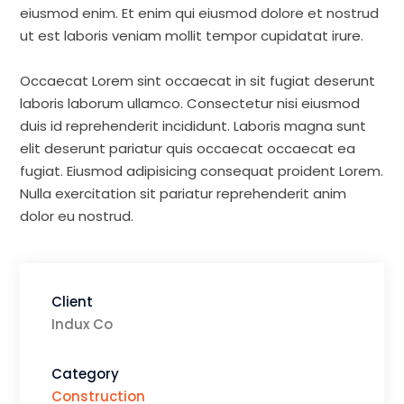
eiusmod enim. Et enim qui eiusmod dolore et nostrud
ut est laboris veniam mollit tempor cupidatat irure.
Occaecat Lorem sint occaecat in sit fugiat deserunt
laboris laborum ullamco. Consectetur nisi eiusmod
duis id reprehenderit incididunt. Laboris magna sunt
elit deserunt pariatur quis occaecat occaecat ea
fugiat. Eiusmod adipisicing consequat proident Lorem.
Nulla exercitation sit pariatur reprehenderit anim
dolor eu nostrud.
Client
Indux Co
Category
Construction