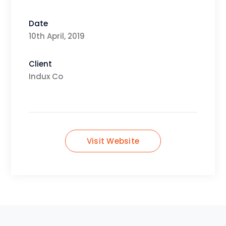
Date
10th April, 2019
Client
Indux Co
Visit Website