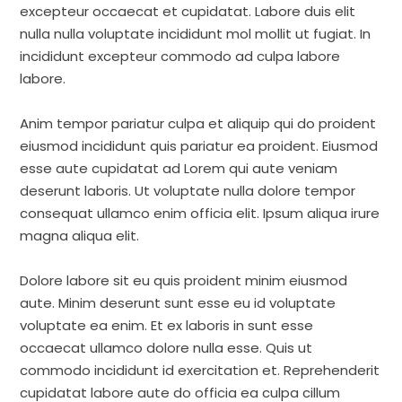
excepteur occaecat et cupidatat. Labore duis elit
nulla nulla voluptate incididunt mol mollit ut fugiat. In
incididunt excepteur commodo ad culpa labore
labore.
Anim tempor pariatur culpa et aliquip qui do proident
eiusmod incididunt quis pariatur ea proident. Eiusmod
esse aute cupidatat ad Lorem qui aute veniam
deserunt laboris. Ut voluptate nulla dolore tempor
consequat ullamco enim officia elit. Ipsum aliqua irure
magna aliqua elit.
Dolore labore sit eu quis proident minim eiusmod
aute. Minim deserunt sunt esse eu id voluptate
voluptate ea enim. Et ex laboris in sunt esse
occaecat ullamco dolore nulla esse. Quis ut
commodo incididunt id exercitation et. Reprehenderit
cupidatat labore aute do officia ea culpa cillum