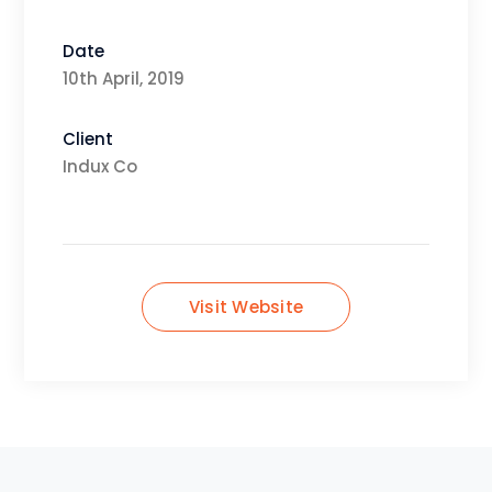
Date
10th April, 2019
Client
Indux Co
Visit Website