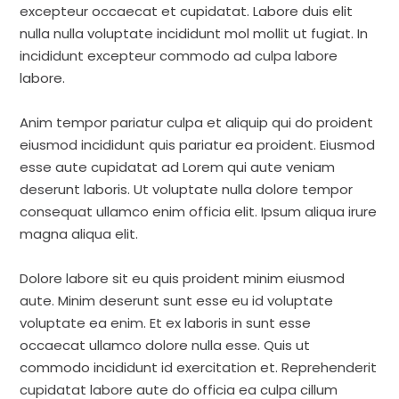
excepteur occaecat et cupidatat. Labore duis elit
nulla nulla voluptate incididunt mol mollit ut fugiat. In
incididunt excepteur commodo ad culpa labore
labore.
Anim tempor pariatur culpa et aliquip qui do proident
eiusmod incididunt quis pariatur ea proident. Eiusmod
esse aute cupidatat ad Lorem qui aute veniam
deserunt laboris. Ut voluptate nulla dolore tempor
consequat ullamco enim officia elit. Ipsum aliqua irure
magna aliqua elit.
Dolore labore sit eu quis proident minim eiusmod
aute. Minim deserunt sunt esse eu id voluptate
voluptate ea enim. Et ex laboris in sunt esse
occaecat ullamco dolore nulla esse. Quis ut
commodo incididunt id exercitation et. Reprehenderit
cupidatat labore aute do officia ea culpa cillum