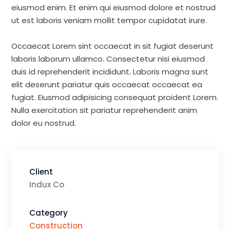
eiusmod enim. Et enim qui eiusmod dolore et nostrud
ut est laboris veniam mollit tempor cupidatat irure.
Occaecat Lorem sint occaecat in sit fugiat deserunt
laboris laborum ullamco. Consectetur nisi eiusmod
duis id reprehenderit incididunt. Laboris magna sunt
elit deserunt pariatur quis occaecat occaecat ea
fugiat. Eiusmod adipisicing consequat proident Lorem.
Nulla exercitation sit pariatur reprehenderit anim
dolor eu nostrud.
Client
Indux Co
Category
Construction